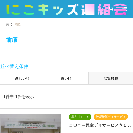
検索
前原
前原
並べ替え条件
新しい順
古い順
閲覧数順
1件中 1件を表示
具志川エリア
放課後等デイサービス
コロニー児童デイサービスうるま